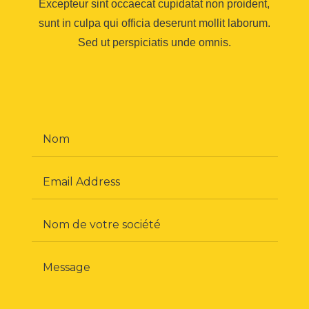
Excepteur sint occaecat cupidatat non proident,
sunt in culpa qui officia deserunt mollit laborum.
Sed ut perspiciatis unde omnis.