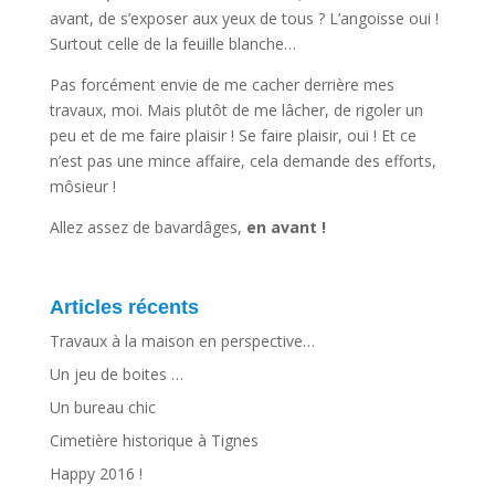
avant, de s’exposer aux yeux de tous ? L’angoisse oui !
Surtout celle de la feuille blanche…
Pas forcément envie de me cacher derrière mes
travaux, moi. Mais plutôt de me lâcher, de rigoler un
peu et de me faire plaisir ! Se faire plaisir, oui ! Et ce
n’est pas une mince affaire, cela demande des efforts,
môsieur !
Allez assez de bavardâges,
en avant !
Articles récents
Travaux à la maison en perspective…
Un jeu de boites …
Un bureau chic
Cimetière historique à Tignes
Happy 2016 !