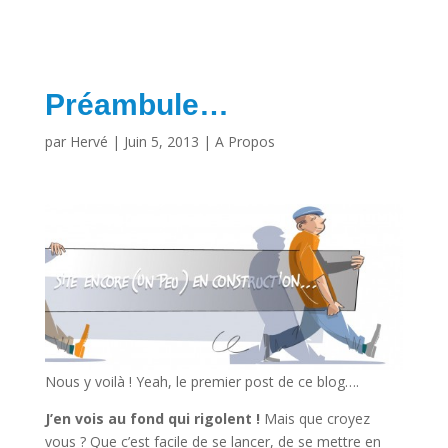
Préambule…
par
Hervé
|
Juin 5, 2013
|
A Propos
Nous y voilà ! Yeah, le premier post de ce blog….
J’en vois au fond qui rigolent !
Mais que croyez
vous ? Que c’est facile de se lancer, de se mettre en