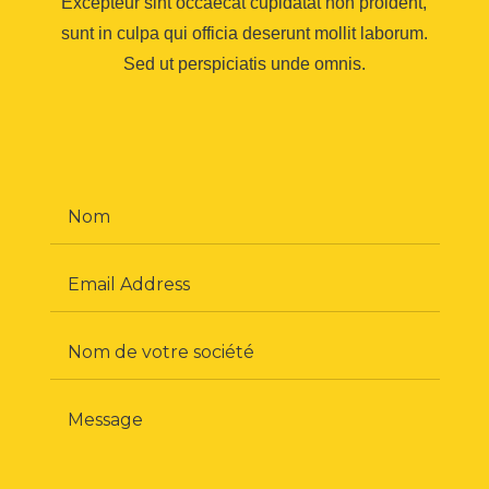
Excepteur sint occaecat cupidatat non proident,
sunt in culpa qui officia deserunt mollit laborum.
Sed ut perspiciatis unde omnis.