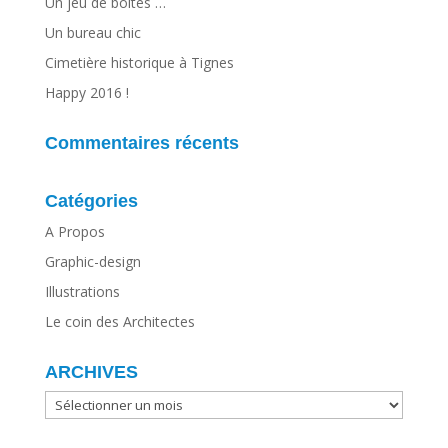
Un jeu de boites …
Un bureau chic
Cimetière historique à Tignes
Happy 2016 !
Commentaires récents
Catégories
A Propos
Graphic-design
Illustrations
Le coin des Architectes
ARCHIVES
ARCHIVES