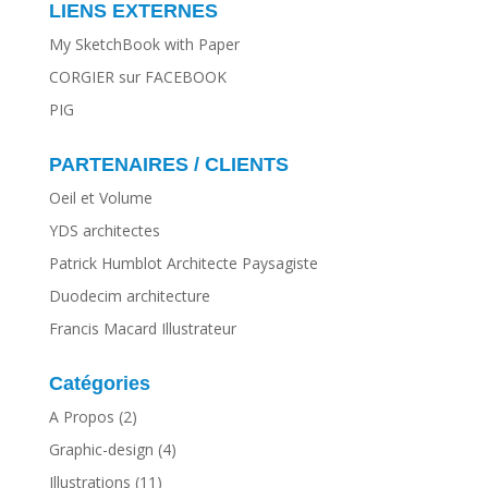
LIENS EXTERNES
My SketchBook with Paper
CORGIER sur FACEBOOK
PIG
PARTENAIRES / CLIENTS
Oeil et Volume
YDS architectes
Patrick Humblot Architecte Paysagiste
Duodecim architecture
Francis Macard Illustrateur
Catégories
A Propos
(2)
Graphic-design
(4)
Illustrations
(11)