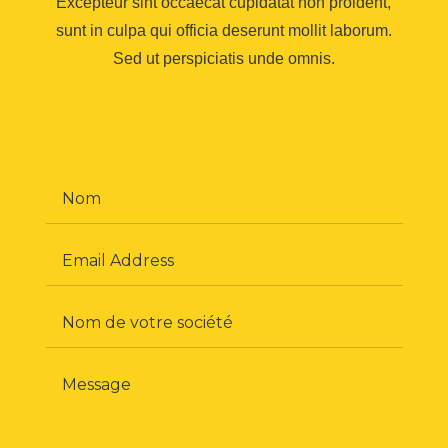
Excepteur sint occaecat cupidatat non proident,
sunt in culpa qui officia deserunt mollit laborum.
Sed ut perspiciatis unde omnis.