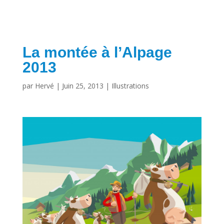
La montée à l’Alpage
2013
par
Hervé
|
Juin 25, 2013
|
Illustrations