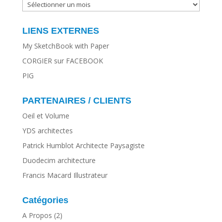
ARCHIVES
LIENS EXTERNES
My SketchBook with Paper
CORGIER sur FACEBOOK
PIG
PARTENAIRES / CLIENTS
Oeil et Volume
YDS architectes
Patrick Humblot Architecte Paysagiste
Duodecim architecture
Francis Macard Illustrateur
Catégories
A Propos
(2)