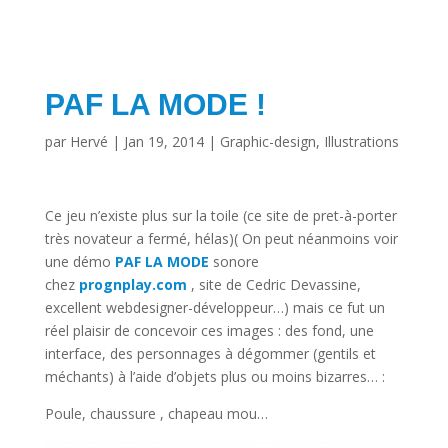
PAF LA MODE !
par
Hervé
|
Jan 19, 2014
|
Graphic-design
,
Illustrations
Ce jeu n’existe plus sur la toile (ce site de pret-à-porter
très novateur a fermé, hélas)( On peut néanmoins voir
une démo
PAF LA MODE
sonore
chez
prognplay.com
, site de Cedric Devassine,
excellent webdesigner-développeur…) mais ce fut un
réel plaisir de concevoir ces images : des fond, une
interface, des personnages à dégommer (gentils et
méchants) à l’aide d’objets plus ou moins bizarres… :
Poule, chaussure , chapeau mou…