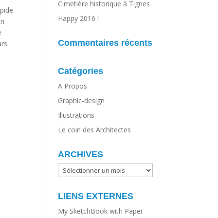
Cimetière historique à Tignes
apide
Happy 2016 !
un
e
Commentaires récents
urs
Catégories
A Propos
Graphic-design
Illustrations
Le coin des Architectes
ARCHIVES
ARCHIVES
LIENS EXTERNES
My SketchBook with Paper