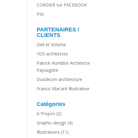
CORGIER sur FACEBOOK
PIG
PARTENAIRES /
CLIENTS
Oeil et Volume
YDS architectes
Patrick Humblot Architecte
Paysagiste
Duodecim architecture
Francis Macard Illustrateur
Catégories
A Propos
(2)
Graphic-design
(4)
Illustrations
(11)