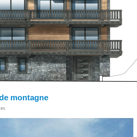
 de montagne
tes