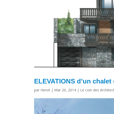
ELEVATIONS d’un chalet
par
Hervé
|
Mar 20, 2014
|
Le coin des Architec