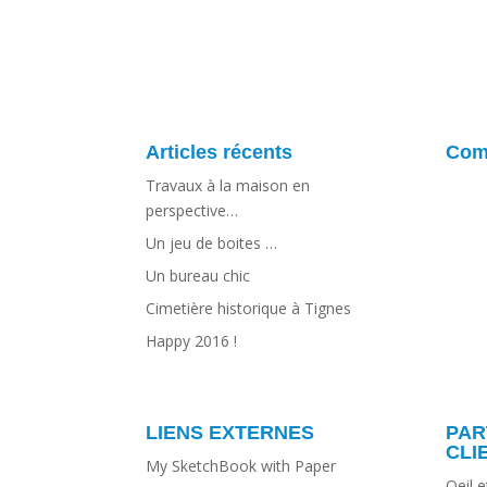
Articles récents
Com
Travaux à la maison en
perspective…
Un jeu de boites …
Un bureau chic
Cimetière historique à Tignes
Happy 2016 !
LIENS EXTERNES
PAR
CLI
My SketchBook with Paper
Oeil 