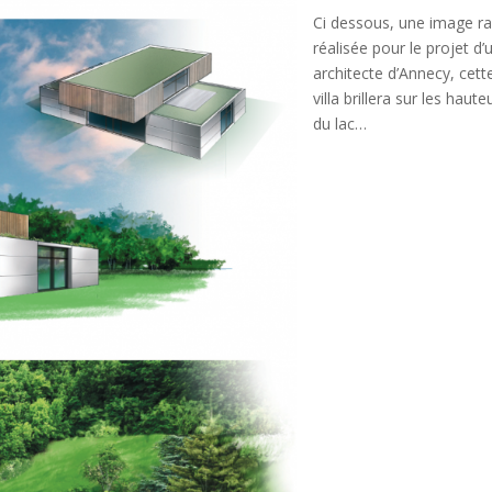
Ci dessous, une image r
réalisée pour le projet d’
architecte d’Annecy, cett
villa brillera sur les haute
du lac…