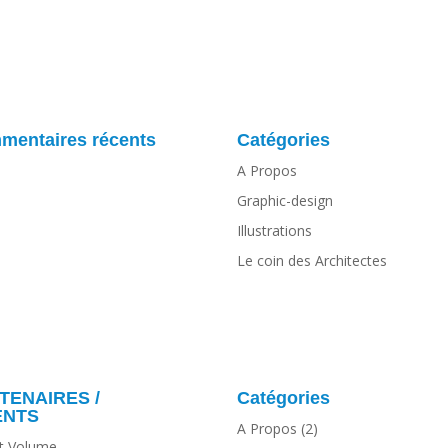
mentaires récents
Catégories
A Propos
Graphic-design
Illustrations
Le coin des Architectes
TENAIRES /
Catégories
ENTS
A Propos
(2)
et Volume