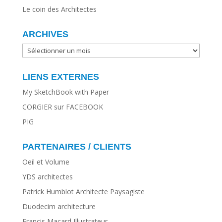
Le coin des Architectes
ARCHIVES
ARCHIVES
LIENS EXTERNES
My SketchBook with Paper
CORGIER sur FACEBOOK
PIG
PARTENAIRES / CLIENTS
Oeil et Volume
YDS architectes
Patrick Humblot Architecte Paysagiste
Duodecim architecture
Francis Macard Illustrateur