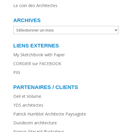
Le coin des Architectes
ARCHIVES
ARCHIVES
LIENS EXTERNES
My SketchBook with Paper
CORGIER sur FACEBOOK
PIG
PARTENAIRES / CLIENTS
Oeil et Volume
YDS architectes
Patrick Humblot Architecte Paysagiste
Duodecim architecture
Francis Macard Illustrateur