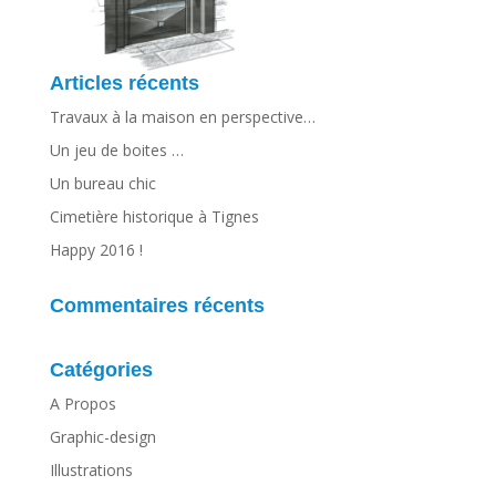
Articles récents
Travaux à la maison en perspective…
Un jeu de boites …
Un bureau chic
Cimetière historique à Tignes
Happy 2016 !
Commentaires récents
Catégories
A Propos
Graphic-design
Illustrations