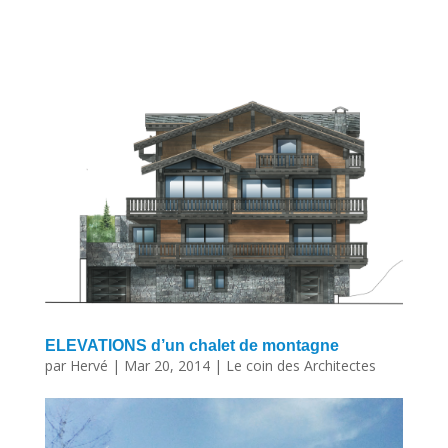
ELEVATIONS d’un chalet de montagne
par
Hervé
|
Mar 20, 2014
|
Le coin des Architectes