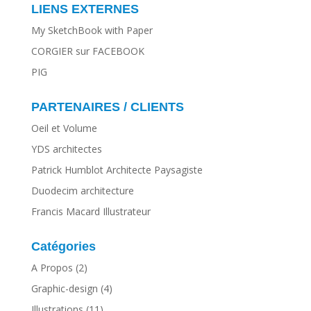
LIENS EXTERNES
My SketchBook with Paper
CORGIER sur FACEBOOK
PIG
PARTENAIRES / CLIENTS
Oeil et Volume
YDS architectes
Patrick Humblot Architecte Paysagiste
Duodecim architecture
Francis Macard Illustrateur
Catégories
A Propos
(2)
Graphic-design
(4)
Illustrations
(11)